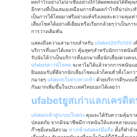
ผลกำไรอย่างไม่น่าเชื่ออย่างงี้ก็ได้ผลพลอยได้ที่
อีกทางที่เป็นเสมอเหมือนการคืนผลกำไรที่น่าประท
เป็นการได้โดยมาฟรีอย่างแท้จริงเลยล่ะความคุมค่า
เสี่ยงโชคได้อย่างดีเยี่ยมหรือเรียกกล้วยๆว่าเป็นก
การวางเดิมพัน
แสดงถึงความสามารถสำหรับ
ufabet20รับ100
เพ
บริการที่บอกได้เลยว่า คุ้มสุดๆสำหรับนักการพนัน
รับนับได้ว่าเป็นบริการที่ออกมาเพื่อนักเสี่ยงดวง
ufabetดาวน์โหลด
จะหาไม่ได้แล้วจากการพนันบอลใ
ยินยอมรับที่ดีจากนักเสี่ยงโชคแล้วก็คนทั่วทั้งโลกว
กมายๆ
ufabetเว็บตรงทางเข้า
ด้วยบริการดีๆแบบนี
กันมากเพิ่มขึ้นในประเทศไทยบอกได้เลยว่า
ufabetยูสเก่าแลกเครดิต
ufabetเข้าสู่ระบบเว็บตรง
คุณจะได้รับความคุ้มราค
ปลอดภัย จากมิจฉาชีพมีการพนันให้แทงหลายแบบอย่างก
ก๊าซมีเทนนิสรวม
ทางเข้าufabetมือถือ
ทั้งกีฬาจำพ