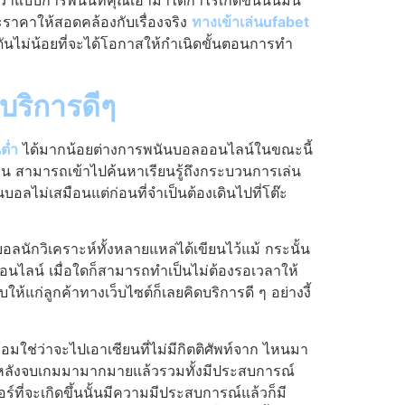
ว่าแบบการพนันที่คุณเอามาได้กำไรเกิดขึ้นนั้นมัน
ะราคาให้สอดคล้องกับเรื่องจริง
ทางเข้าเล่นufabet
ดันไม่น้อยที่จะได้โอกาสให้กำเนิดขั้นตอนการทำ
บริการดีๆ
ต่ำ
ได้มากน้อยต่างการพนันบอลออนไลน์ในขณะนี้
กคน สามารถเข้าไปค้นหาเรียนรู้ถึงกระบวนการเล่น
นบอลไม่เสมือนแต่ก่อนที่จำเป็นต้องเดินไปที่โต๊ะ
นักวิเคราะห์ทั้งหลายแหล่ได้เขียนไว้แม้ กระนั้น
อนไลน์ เมื่อใดก็สามารถทำเป็นไม่ต้องรอเวลาให้
้แก่ลูกค้าทางเว็บไซต์ก็เลยคิดบริการดี ๆ อย่างงี้
อมใช่ว่าจะไปเอาเซียนที่ไม่มีกิตติศัพท์จาก ไหนมา
ข้างหลังจบเกมมามากมายแล้วรวมทั้งมีประสบการณ์
ร์ที่จะเกิดขึ้นนั้นมีความมีประสบการณ์แล้วก็มี