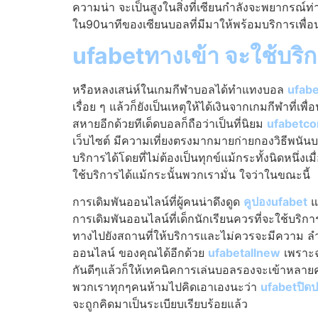
ความน่า จะเป็นสูงในสิ่งที่เซียนกำลังจะพยากรณ์
ใน90นาทีของเซียนบอลที่มีมาให้พร้อมบริการเพื่
ufabetทางเข้า จะใช้บริกา
หรือหลงเสน่ห์ในเกมกีฬาบอลได้ทำแทงบอล
ufabe
เรื่อย ๆ แล้วก็ยังเป็นเหตุให้ได้เงินจากเกมกีฬาที่
สหายอีกด้วยทีเด็ดบอลก็ถือว่าเป็นที่นิยม
ufabetco
เว็บไซต์ มีความเที่ยงตรงมากมายก่ายกองวิธีพนันบ
บริการได้โดยที่ไม่ต้องเป็นทุกข์แม้กระทั้งนิดหนึ่งเ
ใช้บริการได้แม้กระนั้นพวกเรามั่น ใจว่าในขณะนี้
การเดิมพันออนไลน์ที่ผู้คนน่าดึงดูด
คูปองufabet
แ
การเดิมพันออนไลน์ที่เด็กนักเรียนควรที่จะใช้บริกา
ทางไปยังสถานที่ให้บริการและไม่ควรจะมีความ ล
ออนไลน์ ของคุณได้อีกด้วย
ufabetallnew
เพราะฉ
กันดีๆแล้วก็ให้เทคนิคการเล่นบอลรองจะเข้าหลายค
พวกเราทุกๆคนห้ามไปคิดเอาเองนะว่า
ufabetปิดป
จะถูกคิดมาเป็นระเบียบเรียบร้อยแล้ว