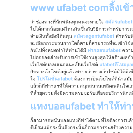
www ufabet comลิ้งเข้าเว
ว่าช่องทางที่นักพนันทุกคนจะทายใจ
สมัครufabet
ไปได้มากน้อยแค่ไหนมันขึ้นกับวิธีการสำหรับการเ
จ่ายเงินทั้งยังมีต้นทุน
สมัครagentufabet
สำหรับน
จะเลือกกระบวนการใดก็ตามก็สามารถที่จะเข้าใช้งานก
กันไปทั้งหมดทำให้ท่านได้มี
ฝากถอนufabet
ความเ
ไปต่อยอดสำหรับการเข้าใช้งานสูงสุดให้สร้างผลกำไร
เว็บไซต์บอลเสนอแนะเป็นเว็บไซต์
ufabetดีไหมpa
กับทางเว็บไซต์อยู่แล้วเพราะว่าทางเว็บไซต์มิได้มีเ
ใจ
โปรโมชั่นufabet
ต้องการเป็นเว็บไซต์ที่นำสมัย
แล้วก็กีฬาฯลฯที่ให้ความสนุกสนานเพลิดเพลินใจแก่น
ที่ล้ำยุครวมทั้งมีความครบขอรับเพื่อจะบริการนักเ
แทงบอลufabet ทำให้ท่านไ
ก็สามารถพนันบอลแทงกีฬาได้ตามที่ใจต้องการแล้
ดีเยี่ยมแม้กระนั้นถึงกระนั้นก็ตามการจะสร้างความเ