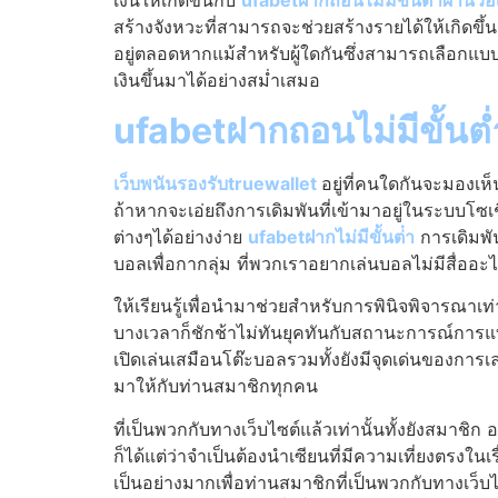
เงินให้เกิดขึ้นกับ
ufabetฝากถอนไม่มีขั้นต่ําผ่านว
สร้างจังหวะที่สามารถจะช่วยสร้างรายได้ให้เกิดข
อยู่ตลอดหากแม้สำหรับผู้ใดกันซึ่งสามารถเลือกแบบ
เงินขึ้นมาได้อย่างสม่ำเสมอ
ufabetฝากถอนไม่มีขั้นต่ำ
เว็บพนันรองรับtruewallet
อยู่ที่คนใดกันจะมองเห
ถ้าหากจะเอ่ยถึงการเดิมพันที่เข้ามาอยู่ในระบบโ
ต่างๆได้อย่างง่าย
ufabetฝากไม่มีขั้นต่ํา
การเดิมพัน
บอลเพื่อกากลุ่ม ที่พวกเราอยากเล่นบอลไม่มีสื่ออะ
ให้เรียนรู้เพื่อนำมาช่วยสำหรับการพินิจพิจารณาเท
บางเวลาก็ชักช้าไม่ทันยุคทันกับสถานะการณ์การแท
เปิดเล่นเสมือนโต๊ะบอลรวมทั้งยังมีจุดเด่นของการเ
มาให้กับท่านสมาชิกทุกคน
ที่เป็นพวกกับทางเว็บไซต์แล้วเท่านั้นทั้งยังสมาชิก 
ก็ได้แต่ว่าจำเป็นต้องนำเซียนที่มีความเที่ยงตรง
เป็นอย่างมากเพื่อท่านสมาชิกที่เป็นพวกกับทางเว็บ