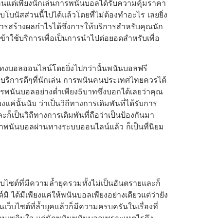
ุกคนแต่เพียงนักเล่นการพนันบอลได้รับความคุ้มราคา
โบนัสส่วนนี้ไปได้แล้วโดยที่ไม่ต้องทำอะไร เลยยิ่ง
การสร้างผลกำไรได้ซึ่งการให้บริการสำหรับคุณนัก
เข้าใช้บริการเพื่อเป็นการนำไปต่อยอดสำหรับเพื่อ
งแทงบอลออนไลน์โดยยิ่งไปกว่านั้นพนันบอลฟรี
ลยบริการดีๆที่นักเล่น การพนันคนประเทศไทยควรได้
ารพนันบอลอย่างต่ำเพียง5บาทซึ่งบอกได้เลยว่าคุณ
นั้นนับ ว่าเป็นวิถีทางการเดิมพันที่ได้รับการ
ก็เป็นวิถีทางการเดิมพันที่ถือว่าเป็นป้องกันมา
้าพนันบอลผ่านทางระบบออนไลน์แล้ว ก็เป็นที่นิยม
บไซต์ที่มีความล้ำยุครวมทั้งไม่เป็นอันตรายและก็
 ได้มีเพียงแค่ให้พนันบอลเพียงอย่างเดียวแต่ว่ายัง
เว็บไซต์ที่ล้ำยุคแล้วก็มีความครบครันในเรื่องที่