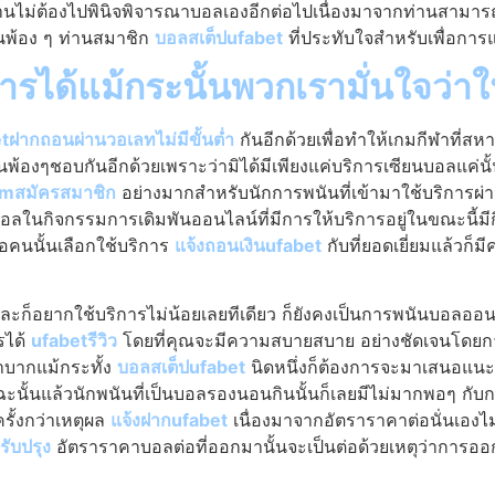
ท่านไม่ต้องไปพินิจพิจารณาบอลเองอีกต่อไปเนื่องมาจากท่านสามา
อนพ้อง ๆ ท่านสมาชิก
บอลสเต็ปufabet
ที่ประทับใจสำหรับเพื่อกา
รได้แม้กระนั้นพวกเรามั่นใจว่าใน
tฝากถอนผ่านวอเลทไม่มีขั้นต่ำ
กันอีกด้วยเพื่อทำให้เกมกีฬาที่สหา
เพื่อนพ้องๆชอบกันอีกด้วยเพราะว่ามิได้มีเพียงแค่บริการเซียนบอลแค่
mสมัครสมาชิก
อย่างมากสำหรับนักการพนันที่เข้ามาใช้บริการผ่
อลในกิจกรรมการเดิมพันออนไลน์ที่มีการให้บริการอยู่ในขณะนี้มี
มื่อคนนั้นเลือกใช้บริการ
แจ้งถอนเงินufabet
กับที่ยอดเยี่ยมแล้วก
ละก็อยากใช้บริการไม่น้อยเลยทีเดียว ก็ยังคงเป็นการพนันบอลออน
รได้
ufabetรีวิว
โดยที่คุณจะมีความสบายสบาย อย่างชัดเจนโดยการท
ำบากแม้กระทั้ง
บอลสเต็ปufabet
นิดหนึ่งก็ต้องการจะมาเสนอแนะเ
ะนั้นแล้วนักพนันที่เป็นบอลรองนอนกินนั้นก็เลยมีไม่มากพอๆ กับ
รั้งกว่าเหตุผล
แจ้งฝากufabet
เนื่องมาจากอัตราราคาต่อนั่นเองไม่ว
รับปรุง
อัตราราคาบอลต่อที่ออกมานั้นจะเป็นต่อด้วยเหตุว่าการอ