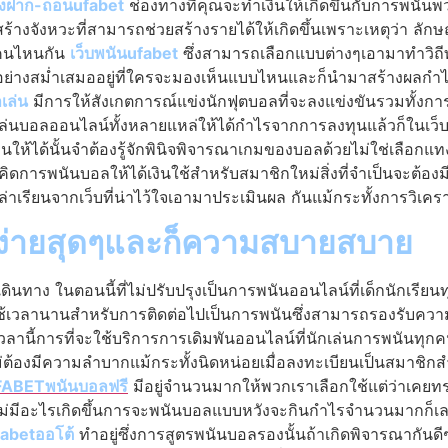
้งฝาก-ถอนufabet
ช่องทางที่คุณจะทำเงินให้เกิดขึ้นกับการพนันพวก
นสร้างจังหวะที่สามารถช่วยสร้างรายได้ให้เกิดขึ้นเพราะเหตุว่า
บคนไหนกัน
เว็บพนันufabet
ซึ่งสามารถเลือกแบบต่างๆเอามาทำวิถีท
ด้อย่างสม่ำเสมออยู่ที่ใครจะมองเห็นแบบไหนและก็นำมาสร้างผลกำไ
เล่น
มีการให้สังเกตการณ์แข่งนักฟุตบอลที่จะลงแข่งขันรวมทั้งการ
บนักเล่นบอลออนไลน์ทั้งหลายแหล่ให้ได้กำไรจากการลงทุนแล้วก็ในเว็บ
ินให้ได้นั้นจำต้องรู้จักพินิจพิจารณาเกมของบอลด้วยไม่ใช่เลือกแทงแม
ิดการพนันบอลให้ได้เงินใช้สำหรับสมาชิกใหม่สิ่งที่จำเป็นจะต้อง
ล่าเรียนจากเว็บที่น่าไว้ใจเอามาประเมินผล กันแม้กระทั้งการวิเค
มง่ายสุดๆและก็ความสบายสบาย
นทาง ในตอนนี้ที่ไม่ปรับปรุงเป็นการพนันออนไลน์ที่เด็กนักเรียน
งใช้เวลานานสำหรับการติดต่อไปเป็นการพนันซึ่งสามารถรองรับความ
วลานี้การที่จะใช้บริการการเดิมพันออนไลน์ที่นักเล่นการพนันท
่ไม่ต้องมีความลำบากแม้กระทั้งนิดหน่อยเมื่อลงทะเบียนเป็นสมาชิก
ABETพนันบอลฟรี
มีอยู่จำนวนมากให้พวกเราเลือกใช้แต่ว่าเคยทรา
ม่มีอะไรเกิดขึ้นการจะพนันบอลแบบหวังจะกินกำไรจำนวนมากก็เลยเ
fabetออโต้
ทำอยู่ซึ่งการสูตรพนันบอลรองนั้นถ้าเกิดพิจารณากันดี