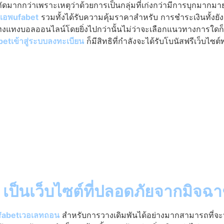
ัดมากกว่าเพราะเหตุว่าด้วยการเป็นกลุ่มที่เก่งกว่ามีการบุกมากม
ดแอพufabet
รวมทั้งได้รับความคุ้มราคาสำหรับ การชำระเงินทั้งยั
ทงบอลออนไลน์โดยยิ่งไปกว่านั้นไม่ว่าจะเลือกแนวทางการใดก็ตามก
betเข้าสู่ระบบลงทะเบียน
ก็มีสิทธิที่กำลังจะได้รับโบนัสฟรีเว็บไซต
 เป็นเว็บไซต์ที่ปลอดภัยจากมิจฉา
fabetเวอเลทถอน
สำหรับการวางเดิมพันได้อย่างมากสามารถที่จะน