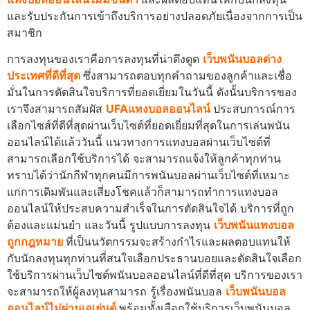
และรับประกันการเข้าถึงบริการอย่างปลอดภัยเนื่องจากการเป็น
สมาชิก
การลงทุนของเราคือการลงทุนที่น่าดึงดูด
เว็บพนันบอลต่าง
ประเทศที่ดีที่สุด
ซึ่งสามารถตอบทุกคำถามของลูกค้าและเชื่อ
มั่นในการตัดสินใจบริการที่ยอดเยี่ยมในวันนี้ ดังนั้นบริการของ
เราจึงสามารถสัมผัส
UFAแทงบอลออนไลน์
ประสบการณ์การ
เลือกไซส์ที่ดีที่สุดผ่านเว็บไซต์ที่ยอดเยี่ยมที่สุดในการเล่นพนัน
ออนไลน์ได้แล้ววันนี้ แนวทางการแทงบอลผ่านเว็บไซต์ที่
สามารถเลือกใช้บริการได้ จะสามารถแจ้งให้ลูกค้าทุกท่าน
ทราบได้ว่านักกีฬาทุกคนมีการพนันบอลผ่านเว็บไซต์ที่เหมาะ
แก่การเดิมพันและเสี่ยงโชคแล้วก็สามารถทำการแทงบอล
ออนไลน์ให้ประสบความสำเร็จในการตัดสินใจได้ บริการที่ถูก
ต้องและแม่นยำ และวันนี้ รูปแบบการลงทุน
เว็บพนันแทงบอล
ถูกกฎหมาย
ที่เป็นนวัตกรรมจะสร้างกำไรและผลตอบแทนให้
กับนักลงทุนทุกท่านที่สนใจเลือกประธานบอยและตัดสินใจเลือก
ใช้บริการผ่านเว็บไซต์พนันบอลออนไลน์ที่ดีที่สุด บริการของเรา
จะสามารถให้ผู้ลงทุนสามารถ รู้เรื่องพนันบอล
เว็บพนันบอล
ออนไลน์ไม่ผ่านเอเย่นต์
พร้อมทั้งเลือกใช้บริการเว็บพนันบอล