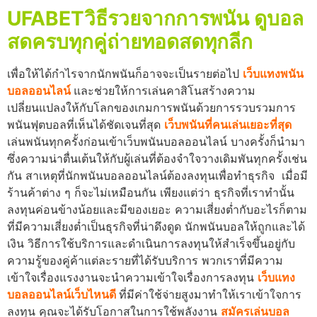
UFABETวิธีรวยจากการพนัน ดูบอล
สดครบทุกคู่ถ่ายทอดสดทุกลีก
เพื่อให้ได้กำไรจากนักพนันก็อาจจะเป็นรายต่อไป
เว็บแทงพนัน
บอลออนไลน์
และช่วยให้การเล่นคาสิโนสร้างความ
เปลี่ยนแปลงให้กับโลกของเกมการพนันด้วยการรวบรวมการ
พนันฟุตบอลที่เห็นได้ชัดเจนที่สุด
เว็บพนันที่คนเล่นเยอะที่สุด
เล่นพนันทุกครั้งก่อนเข้าเว็บพนันบอลออนไลน์ บางครั้งก็นำมา
ซึ่งความน่าตื่นเต้นให้กับผู้เล่นที่ต้องจำใจวางเดิมพันทุกครั้งเช่น
กัน สาเหตุที่นักพนันบอลออนไลน์ต้องลงทุนเพื่อทำธุรกิจ เมื่อมี
ร้านค้าต่าง ๆ ก็จะไม่เหมือนกัน เพียงแต่ว่า ธุรกิจที่เราทำนั้น
ลงทุนค่อนข้างน้อยและมีของเยอะ ความเสี่ยงต่ำกับอะไรก็ตาม
ที่มีความเสี่ยงต่ำเป็นธุรกิจที่น่าดึงดูด นักพนันบอลให้ถูกและได้
เงิน วิธีการใช้บริการและดำเนินการลงทุนให้สำเร็จขึ้นอยู่กับ
ความรู้ของคู่ค้าแต่ละรายที่ได้รับบริการ พวกเราที่มีความ
เข้าใจเรื่องแรงงานจะนำความเข้าใจเรื่องการลงทุน
เว็บแทง
บอลออนไลน์เว็บไหนดี
ที่มีค่าใช้จ่ายสูงมาทำให้เราเข้าใจการ
ลงทุน คุณจะได้รับโอกาสในการใช้พลังงาน
สมัครเล่นบอล