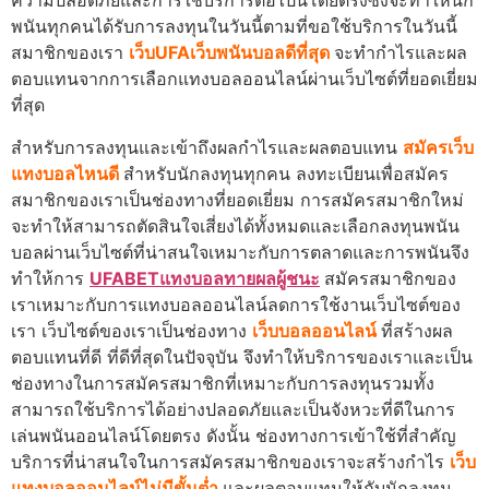
ความปลอดภัยและการใช้บริการต่อไปนี้โดยตรงซึ่งจะทำให้นัก
พนันทุกคนได้รับการลงทุนในวันนี้ตามที่ขอใช้บริการในวันนี้
สมาชิกของเรา
เว็บUFAเว็บพนันบอลดีที่สุด
จะทำกำไรและผล
ตอบแทนจากการเลือกแทงบอลออนไลน์ผ่านเว็บไซต์ที่ยอดเยี่ยม
ที่สุด
สำหรับการลงทุนและเข้าถึงผลกำไรและผลตอบแทน
สมัครเว็บ
แทงบอลไหนดี
สำหรับนักลงทุนทุกคน ลงทะเบียนเพื่อสมัคร
สมาชิกของเราเป็นช่องทางที่ยอดเยี่ยม การสมัครสมาชิกใหม่
จะทำให้สามารถตัดสินใจเสี่ยงได้ทั้งหมดและเลือกลงทุนพนัน
บอลผ่านเว็บไซต์ที่น่าสนใจเหมาะกับการตลาดและการพนันจึง
ทำให้การ
UFABETแทงบอลทายผลผู้ชนะ
สมัครสมาชิกของ
เราเหมาะกับการแทงบอลออนไลน์ลดการใช้งานเว็บไซต์ของ
เรา เว็บไซต์ของเราเป็นช่องทาง
เว็บบอลออนไลน์
ที่สร้างผล
ตอบแทนที่ดี ที่ดีที่สุดในปัจจุบัน จึงทำให้บริการของเราและเป็น
ช่องทางในการสมัครสมาชิกที่เหมาะกับการลงทุนรวมทั้ง
สามารถใช้บริการได้อย่างปลอดภัยและเป็นจังหวะที่ดีในการ
เล่นพนันออนไลน์โดยตรง ดังนั้น ช่องทางการเข้าใช้ที่สำคัญ
บริการที่น่าสนใจในการสมัครสมาชิกของเราจะสร้างกำไร
เว็บ
แทงบอลออนไลน์ไม่มีขั้นต่ำ
และผลตอบแทนให้กับนักลงทุน