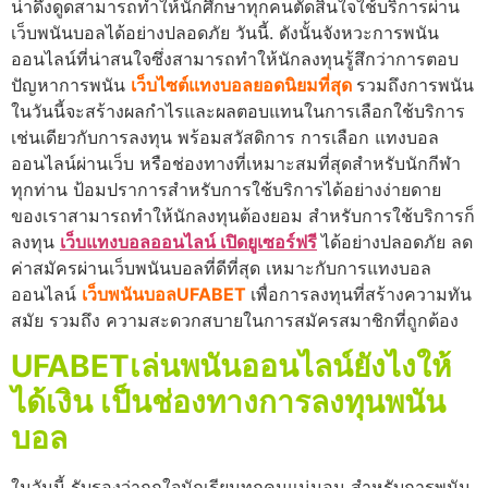
น่าดึงดูดสามารถทำให้นักศึกษาทุกคนตัดสินใจใช้บริการผ่าน
เว็บพนันบอลได้อย่างปลอดภัย วันนี้. ดังนั้นจังหวะการพนัน
ออนไลน์ที่น่าสนใจซึ่งสามารถทำให้นักลงทุนรู้สึกว่าการตอบ
ปัญหาการพนัน
เว็บไซต์แทงบอลยอดนิยมที่สุด
รวมถึงการพนัน
ในวันนี้จะสร้างผลกำไรและผลตอบแทนในการเลือกใช้บริการ
เช่นเดียวกับการลงทุน พร้อมสวัสดิการ การเลือก แทงบอล
ออนไลน์ผ่านเว็บ หรือช่องทางที่เหมาะสมที่สุดสำหรับนักกีฬา
ทุกท่าน ป้อมปราการสำหรับการใช้บริการได้อย่างง่ายดาย
ของเราสามารถทำให้นักลงทุนต้องยอม สำหรับการใช้บริการก็
ลงทุน
เว็บแทงบอลออนไลน์ เปิดยูเซอร์ฟรี
ได้อย่างปลอดภัย ลด
ค่าสมัครผ่านเว็บพนันบอลที่ดีที่สุด เหมาะกับการแทงบอล
ออนไลน์
เว็บพนันบอลUFABET
เพื่อการลงทุนที่สร้างความทัน
สมัย รวมถึง ความสะดวกสบายในการสมัครสมาชิกที่ถูกต้อง
UFABETเล่นพนันออนไลน์ยังไงให้
ได้เงิน เป็นช่องทางการลงทุนพนัน
บอล
ในวันนี้ รับรองว่าถูกใจนักเรียนทุกคนแน่นอน สำหรับการพนัน