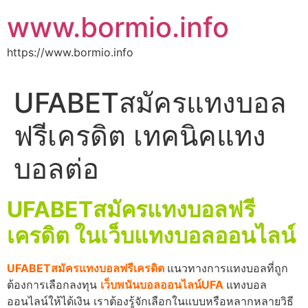
Skip
www.bormio.info
to
content
https://www.bormio.info
UFABETสมัครแทงบอล
ฟรีเครดิต เทคนิคแทง
บอลต่อ
UFABETสมัครแทงบอลฟรี
เครดิต ในเว็บแทงบอลออนไลน์
UFABETสมัครแทงบอลฟรีเครดิต
แนวทางการแทงบอลที่ถูก
ต้องการเลือกลงทุน
เว็บพนันบอลออนไลน์UFA
แทงบอล
ออนไลน์ให้ได้เงิน เราต้องรู้จักเลือกในแบบหรือหลากหลายวิธี