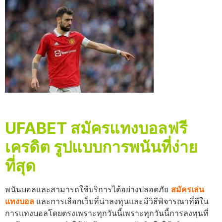
UFABET สมัครแทงบอลฟรี
เครดิต
รูปแบบการพนันที่ง่าย
ที่สุด
พนันบอลและสามารถใช้บริการได้อย่างปลอดภัย
สมัครเล่น
แทงบอล
และการเลือกเว็บที่น่าลงทุนและมีวิธีพิจารณาที่ดีใน
การแทงบอลโดยตรงเพราะทุกวันนี้เพราะทุกวันนี้การลงทุนที่