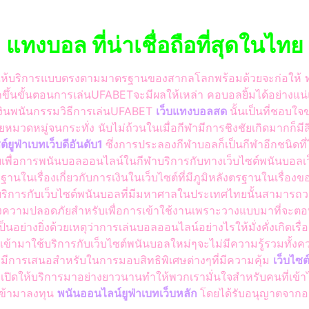
แทงบอล ที่น่าเชื่อถือที่สุดในไทย
ให้บริการแบบตรงตามมาตรฐานของสากลโลกพร้อมด้วยจะก่อให้ ทุ
ขึ้นขั้นตอนการเล่นUFABETจะมีผลให้เหล่า คอบอลยิ้มได้อย่างแ
ยเงินพนันกรรมวิธีการเล่นUFABET
เว็บแทงบอลสด
นั้นเป็นที่ชอบใจ
วดหมู่จนกระทั่ง นับไม่ถ้วนในเมื่อกีฬามีการชิงชัยเกิดมากก็มีสิ่
ต์ยูฟ่าเบทเว็บดีอันดับ1
ซึ่งการประลองกีฬาบอลก็เป็นกีฬาอีกชนิดที
รับเพื่อการพนันบอลออนไลน์ในกีฬาบริการกับทางเว็บไซต์พนันบอลเว
รฐานในเรื่องเกี่ยวกับการเงินในเว็บไซต์ที่มีภูมิหลังตรฐานในเรื
การกับเว็บไซต์พนันบอลที่มีมหาศาลในประเทศไทยนั้นสามารถวางใจได
งความปลอดภัยสำหรับเพื่อการเข้าใช้งานเพราะวางแบบมาที่จะตอบ
างยิ่งด้วยเหตุว่าการเล่นบอลออนไลน์อย่างไรให้มั่งคั่งเกิดเรื่องท
เข้ามาใช้บริการกับเว็บไซต์พนันบอลใหม่ๆจะไม่มีความรู้รวมทั้งคว
่มีการเสนอสำหรับในการมอบสิทธิพิเศษต่างๆที่มีความคุ้ม
เว็บไซ
ซต์ที่เปิดให้บริการมาอย่างยาวนานทำให้พวกเรามั่นใจสำหรับคนที่เ
เข้ามาลงทุน
พนันออนไลน์ยูฟ่าเบทเว็บหลัก
โดยได้รับอนุญาตจากอ