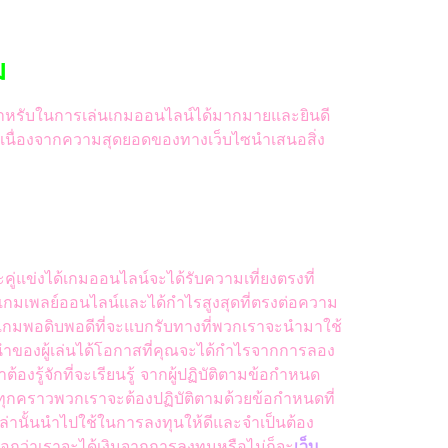
ม
าสำหรับในการเล่นเกมออนไลน์ได้มากมายและยินดี
เนื่องจากความสุดยอดของทางเว็บไซนำเสนอสิ่ง
คู่แข่งได้เกมออนไลน์จะได้รับความเที่ยงตรงที่
มเพลย์ออนไลน์และได้กำไรสูงสุดที่ตรงต่อความ
เล่นเกมพอดิบพอดีที่จะแบกรับทางที่พวกเราจะนำมาใช้
ำของผู้เล่นได้โอกาสที่คุณจะได้กำไรจากการลอง
ำต้องรู้จักที่จะเรียนรู้ จากผู้ปฏิบัติตามข้อกำหนด
าทุกคราวพวกเราจะต้องปฏิบัติตามด้วยข้อกำหนดที่
่เหล่านั้นนำไปใช้ในการลงทุนให้ดีและจำเป็นต้อง
งเลือกว่าเราจะได้เงินจากการลงทุนหรือไม่ก็จะ
เว็บ