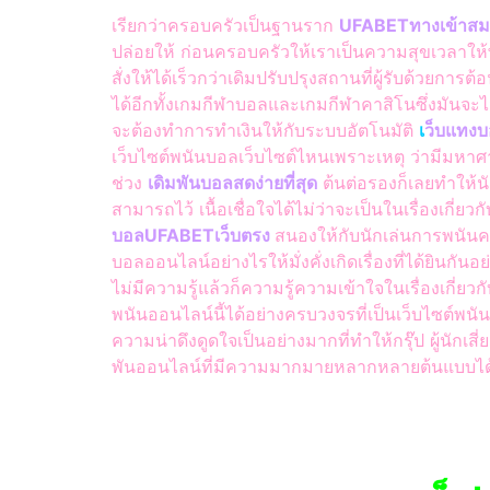
เรียกว่าครอบครัวเป็นฐานราก
UFABETทางเข้าส
ปล่อยให้ ก่อนครอบครัวให้เราเป็นความสุขเวลาให
สั่งให้ได้เร็วกว่าเดิมปรับปรุงสถานที่ผู้รับด้วยกา
ได้อีกทั้งเกมกีฬาบอลและเกมกีฬาคาสิโนซึ่งมันจะไม่
จะต้องทำการทำเงินให้กับระบบอัตโนมัติ
เ
ว็บแทงบ
เว็บไซต์พนันบอลเว็บไซต์ไหนเพราะเหตุ ว่ามีมหาศาลอ
ช่วง
เดิมพันบอลสดง่ายที่สุด
ต้นต่อรองก็เลยทำให้
สามารถไว้ เนื้อเชื่อใจได้ไม่ว่าจะเป็นในเรื่องเก
บอลUFABETเว็บตรง
สนองให้กับนักเล่นการพนันค
บอลออนไลน์อย่างไรให้มั่งคั่งเกิดเรื่องที่ได้ยินกัน
ไม่มีความรู้แล้วก็ความรู้ความเข้าใจในเรื่องเกี
พนันออนไลน์นี้ได้อย่างครบวงจรที่เป็นเว็บไซต์
ความน่าดึงดูดใจเป็นอย่างมากที่ทำให้กรุ๊ป ผู้นัก
พันออนไลน์ที่มีความมากมายหลากหลายต้นแบบไ