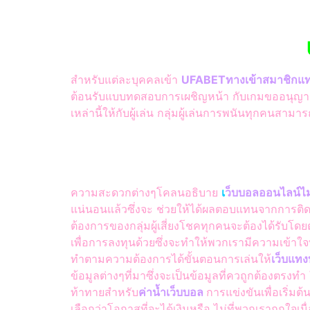
สำหรับแต่ละบุคคลเข้า
UFABETทางเข้าสมาชิกแ
ต้อนรับแบบทดสอบการเผชิญหน้า กับเกมขออนุญ
เหล่านี้ให้กับผู้เล่น กลุ่มผู้เล่นการพนันทุกคน
ความสะดวกต่างๆโคลนอธิบาย
เ
ว็บบอลออนไลน์ไม่
แน่นอนแล้วซึ่งจะ ช่วยให้ได้ผลตอบแทนจากการติ
ต้องการของกลุ่มผู้เสี่ยงโชคทุกคนจะต้องได้รับโดย
เพื่อการลงทุนด้วยซึ่งจะทำให้พวกเรามีความเข้
ทำตามความต้องการได้ขั้นตอนการเล่นให้
เว็บแท
ข้อมูลต่างๆที่มาซึ่งจะเป็นข้อมูลที่ควถูกต้องตร
ท้าทายสำหรับ
ค่าน้ำเว็บบอล
การแข่งขันเพื่อเริ่มต
เลือกว่าโอกาสที่จะได้เงินหรือ ไม่ที่พวกเราถูกใจเน