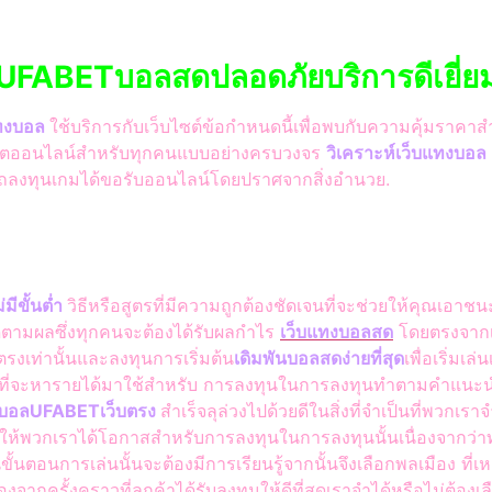
UFABETบอลสดปลอดภัยบริการดีเยี่ย
ทงบอล
ใช้บริการกับเว็บไซต์ข้อกำหนดนี้เพื่อพบกับความคุ้มราค
าตออนไลน์สำหรับทุกคนแบบอย่างครบวงจร
วิเคราะห์เว็บแทงบอล
สามารถลงทุนเกมได้ขอรับออนไลน์โดยปราศจากสิ่งอำนวย.
มีขั้นต่ำ
วิธีหรือสูตร
ที่มีความถูกต้องชัดเจนที่จะช่วยให้คุณ
เอาชนะ
ดตามผลซึ่งทุกคนจะต้องได้รับผลกำไร
เว็บแทงบอลสด
โดยตรงจากเก
ตรงเท่านั้นและลงทุนการเริ่มต้น
เดิมพันบอลสดง่ายที่สุด
เพื่อเริ่ม
าใจที่จะหารายได้มาใช้สำหรับ การลงทุนในการลงทุนทำตามคำแนะน
งบอลUFABETเว็บตรง
สำเร็จลุล่วงไปด้วยดีในสิ่งที่จำเป็นที่พวกเราจ
งทำ ให้พวกเราได้โอกาสสำหรับการลงทุนในการลงทุนนั้นเนื่องจากว่
้นขั้นตอนการเล่นนั้นจะต้องมีการเรียนรู้จากนั้นจึงเลือกพลเมือง ที
ื่องจากครั้งคราวที่ลูกค้าได้รับลงทุนให้ดีที่สุดเราจำได้หรือไม่ต้อ