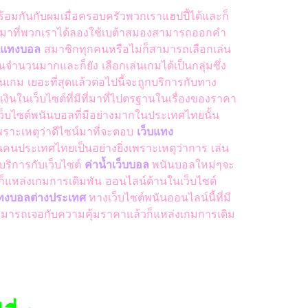
้พร้อมกันกับผมเมื่อครอบครัวพวกเราแฮปปี้ได้และก็
ตามมาที่พวกเราได้ลองใช้เบต้าสมองสามารถออกคำ
็บแทงบอล
สมาชิกทุกคนหรือไม่ก็สามารถเลือกเล่น
นจำนวนมากและก็ยัง เลือกเล่นเกมได้เป็นกลุ่มซึ่ง
นเกม เยอะที่สุดแล้วต่อไปนี้จะถูกบริการกับทาง
เงินในเว็บไซต์ที่มีที่มาที่ไปตรฐานในเรื่องของราคา
ว็บไซต์พนันบอลที่มีอย่างมากในประเทศไทยนั้น
พราะเหตุว่าดีไซน์มาที่จะตอบ
เว็บแทง
นประเทศไทยเป็นอย่างยิ่งเพราะเหตุว่าการ เล่น
้บริการกับเว็บไซต์
ค่าน้ำเว็บบอล
พนันบอลใหม่ๆจะ
วก็แหล่งเกมการเดิมพัน ออนไลน์ด้านในเว็บไซต์
แทงบอลต่างประเทศ
ทางเว็บไซต์พนันออนไลน์นี้ที่มี
ง สามารถเจอกับความคุ้มราคาแล้วก็แหล่งเกมการเดิม