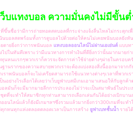
เว็บแทงบอล ความมั่นคงไม่มีขั้นต่
ด
ที่ขึ้นชื่อว่ามีการถ่ายทอดสดบอลที่กระจ่างแจ้งลื่นไหลไม่กระตุ
นันบอลสดพร้อมทั้งการดูบอลไปด้วยต่อให้คนไม่เคยพนันบอลยังหันม
่ายดายยิ่งกว่าการพนันบอล
แทงบอลออนไลน์ไม่ผ่านเอเย่นต์
แบบทาย
ไปในทันทีเพราะว่ามีแนวทางการทำเงินที่ดียิ่งกว่านั้นมากมายก่า
ุนหนแรกๆพวกเราก็ควรจะจัดการค่าใช้จ่ายต่างๆผ่ายในครอบครัวให้
เป็นฐานรากของความสบายพวกเราจะต้องแบ่งสองสิ่งนี้ออกมาจากกั
พวกเราพนันบอลก็จะไม่เครียดสามารถใช้แนวทางต่างๆเวลาที่พวกเรา
ป็นอย่างไรเลือกได้เลยว่าเว็บยูฟ่าเบสมีเกมเอามาเสนอให้กับลูกค้า
ฬาบอลมันก็จะมีมากมายลีกการประลองไม่ว่าจะเป็นสมาพันธ์ในปร
ลชุดที่จะทำให้สมาชิกทุกท่านสามารถเลือกเล่นกันได้อย่างเบิกบาน
ตออนไลน์แล้วก็ยังมีเกมฯลฯซึ่งรวมแล้วมากยิ่งกว่า300เกมที่จะทำ
ได้ทุกหนทุกแห่งตลอดตลอดเวลาเป็นการสร้าง
ยูฟาเบทชั้นน้ำ
รายได