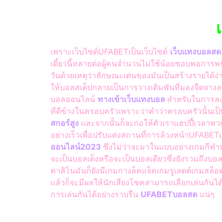
เพราะเว็บไซต์UFABETเป็นเว็บไซต์
เว็บแทงบอลส
เดี๋ยวนี้หลายต่อผู้คนจำนวนไม่ใช้น้อยชอบพอการพ
วันด้วยเหตุว่าลักษณะเด่นของมันเป็นสร้างรายได้ง
ให้บอลสเต็ปกลายเป็นการวางเดิมพันที่มองจืดจางลง
บอลออนไลน์
ทางเข้าเว็บแทงบอล
สำหรับในการลงท
ที่ดีข้างในครอบครัวเพราะว่าคำว่าครอบครัวนั้น
สกอร์สูง
และจากนั้นก็จะก่อให้ตัวเราแฮปปี้เวลา
อย่างเร็วเพื่อปรับแต่งสถานที่การล้วงหน้าUFABETเ
ออนไลน์2023
ซึ่งไม่ว่าจะมาในแบบอย่างเกมกี
จะเป็นบอลเต็งหรือจะเป็นบอลเดียวซึ่งยังรวมถึงบอ
คาสิโนมันก็ยังมีเกมกางล็คแจ็คเกมรูเลตต์เกมสล็อ
แล้วก็จะมีผลให้นักเสี่ยงโชคสามารถเลือกเล่นกัน
การเล่นกันได้อย่างราบรื่น
UFABETบอลสด
แน่ๆ