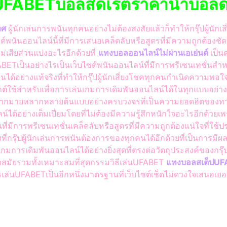
UFABETบอลสดเรตราคาน้ำบอลดีท
ทศ
ผู้นักเล่นการพนันทุกคนอย่างไม่ต้องสงสัยแล้วก็ทำให้กรุ๊ปผู้นัก
ันออนไลน์นี้ที่มีการเสนอเคล็ดลับหรือสูตรที่มีความถูกต้องชัดเจ
่เสียส่วนแบ่งอะไรอีกด้วยที่
แทงบอลออนไลน์ไม่ผ่านเอเย่นต์
เป็น
ETเป็นอย่างไรเป็นเว็บไซต์พนันออนไลน์ที่มีการพรีเซนเทชั่นสำหรั
นได้อย่างแท้จริงที่ทำให้กรุ๊ปผู้นักเสี่ยงโชคทุกคนกำเนิดความพอ
ุกต์ใช้สำหรับเพื่อการเล่นเกมการเดิมพันออนไลน์ได้ในทุกแบบอย่า
มากมายหลากหลายต้นแบบอย่างครบวงจรที่เป็นความยอดฮิตของทางเว็บ
ด้อย่างเต็มเปี่ยมโดยที่ไม่ต้องมีความรู้สึกหนักใจอะไรอีกด้วยเพ
ที่มีการพรีเซนเทชั่นเคล็ดลับหรือสูตรที่มีความถูกต้องแน่ใจที่ใ
่กรุ๊ปผู้นักเล่นการพนันต้องการของทุกคนได้อีกด้วยที่เป็นการมีผลด
รเดิมพันออนไลน์ได้อย่างยิ่งสุดที่ตรงต่อวัตถุประสงค์ของกรุ๊ป
สมัยรวมทั้งเหมาะสมที่สุดกรรมวิธีเล่นUFABET
แทงบอลสเต็ปU
รเล่นUFABETเป็นอีกหนึ่งมาตรฐานที่เว็บไซต์เช็ดไม่ดวงใจเสนอเยอะ