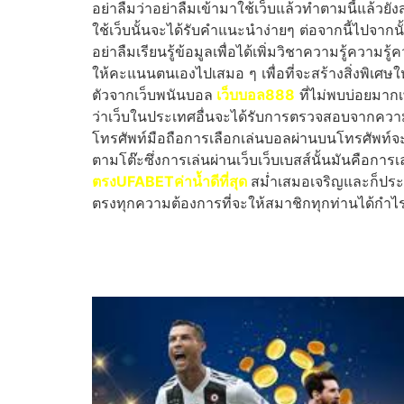
อย่าลืมว่าอย่าลืมเข้ามาใช้เว็บแล้วทำตามนี้แล้วยัง
ใช้เว็บนั้นจะได้รับคำแนะนำง่ายๆ ต่อจากนี้ไปจา
อย่าลืมเรียนรู้ข้อมูลเพื่อได้เพิ่มวิชาความรู้ความร
ให้คะแนนตนเองไปเสมอ ๆ เพื่อที่จะสร้างสิ่งพิเศษ
ตัวจากเว็บพนันบอล
เว็บบอล888
ที่ไม่พบบ่อยมาก
ว่าเว็บในประเทศอื่นจะได้รับการตรวจสอบจากความ
โทรศัพท์มือถือการเลือกเล่นบอลผ่านบนโทรศัพท์จ
ตามโต๊ะซึ่งการเล่นผ่านเว็บเว็บเบสส์นั้นมันคือการเ
ตรงUFABETค่าน้ำดีที่สุด
สม่ำเสมอเจริญและก็ประส
ตรงทุกความต้องการที่จะให้สมาชิกทุกท่านได้กำไรไ