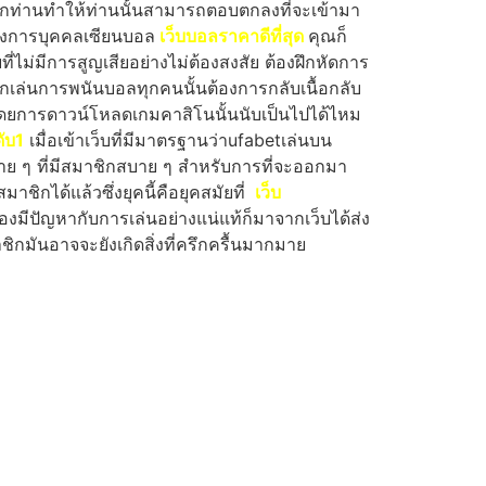
ับจากท่านทำให้ท่านนั้นสามารถตอบตกลงที่จะเข้ามา
้องการบุคคลเซียนบอล
เว็บบอลราคาดีที่สุด
คุณก็
ยที่ไม่มีการสูญเสียอย่างไม่ต้องสงสัย ต้องฝึกหัดการ
ักเล่นการพนันบอลทุกคนนั้นต้องการกลับเนื้อกลับ
บโดยการดาวน์โหลดเกมคาสิโนนั้นนับเป็นไปได้ไหม
ับ1
เมื่อเข้าเว็บที่มีมาตรฐานว่าufabetเล่นบน
ย ๆ ที่มีสมาชิกสบาย ๆ สำหรับการที่จะออกมา
าชิกได้แล้วซึ่งยุคนี้คือยุคสมัยที่
เว็บ
งมีปัญหากับการเล่นอย่างแน่แท้ก็มาจากเว็บได้ส่ง
ิกมันอาจจะยังเกิดสิ่งที่ครึกครื้นมากมาย