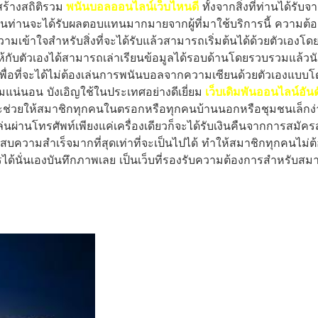
สร้างสถิติรวม
พนันบอลออนไลน์เว็บไหนดี
ทั้งจากสิ่งที่ท่านได้ร
กนั้นท่านจะได้รับผลตอบแทนมากมายจากผู้ที่มาใช้บริการนี้ ความต
ู้ความเข้าใจสำหรับสิ่งที่จะได้รับแล้วสามารถเริ่มต้นได้ด้วยตัวเองโด
ให้กับตัวเองได้สามารถเล่าเรียนข้อมูลได้รอบด้านโดยรวบรวมแล้วน
เพื่อที่จะได้ไม่ต้องเล่นการพนันบอลจากความเซียนด้วยตัวเองแบ
แน่นอน บังเอิญใช้ในประเทศอย่างดีเยี่ยม
เว็บเดิมพันออนไลน์อันด
ะช่วยให้สมาชิกทุกคนในตรอกหรือทุกคนบ้านนอกหรือชุมชนเล็กง่า
ล่นผ่านโทรศัพท์เพียงแค่เครื่องเดียวก็จะได้รับเงินคืนจากการสมัครสม
บความสำเร็จมากที่สุดเท่าที่จะเป็นไปได้ ทำให้สมาชิกทุกคนไม่ต้อ
ด้นั่นเองบันทึกภาพเลย เป็นเว็บที่รองรับความต้องการสำหรับสมาช