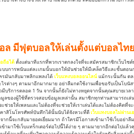
อล มีฟุตบอลให้เล่นตั้งแต่บอลไ
อถือได้
ตั้งแต่นาทีแรกที่พวกเราตกลงใจที่จะสมัครสมาชิกเว็บไซ
ระบบการพนันแต่ละเกมนั้นบอกให้มันช่วยให้มีเคล็ดวิธีและขั้นตอนกา
กใครมันกลับมาพลิกแพลงได้
เว็บแทงบอลออนไลน์
แม้กระนั้นกัน ตล
ไรต่างๆ ตามมาอีกมากมาย อย่าลืมกดใช้งานเพื่อขอรับเป็นโบนัสฟร
็เร็วมีบริการตลอด 1 วัน จากนั้นก็ยังไม่ทางหยุดจากนั้นคุณสบายเว
้อมูลของผู้ใช้ที่ตรวจสอบข้อมูลเหล่านั้น สมาชิกทุกท่านสามารถ
จะช่วยให้เพลนและไม่ต้องที่จะช่วยให้เราเล่นได้และไม่ต้องคิดที่จะ
สิโนโทรศัพท์บันทึกได้นั้นนับได้จังหวะที่ดี
เว็บแทงบอลไม่ผ่านเอเ
่อจากนี้จะกลับมายอดเยี่ยมมาก ถ้าใครมีโอกาสเข้ามาใช้เว็บอย่าล
ข้ามาใช้เว็บแทร็กเตอร์ต่อไปนี้ได้ง่าย ๆ ตามมายากอีกต่อไปแล
ยนรู้ข้อมูลที่จะเพิ่มวิชาความรู้ความรู้ความเข้าใจสำหรับสิ่งเหล่าน