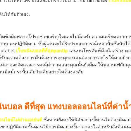
ที่ดาวน์โหลดได้จากนั้นจะมีกิจกรรมมามากมายก่ายกอง
เว็บพนันบอล
นให้กับตัวเอง.
ืมเกิดข้อผิดพลาดโปรดช่วยเจริญใจและไม่ต้องรับความเครียดจากการเ
กคนปฏิบัติตาม ซึ่งผู้เล่นจะได้รับประสบการณ์เหล่านั้นซึ่งนับได้ว่า
วยufabet
เว็บพนันบอลดีที่สุดpantip
เล่นบนโทรศัพท์มือถือสร้าง คอ
้รับความต้องการคืนต้องการจะคุยจะเล่นต้องการอะไรให้มากยิ่งกว่า
ณนั้นไม่อาจจะจัดแจงอารมณ์คำถามและคุณนั้นยังมีผลให้ฟลานเฟ่ก
ีแม้กระนั้นเสียกับเสียอย่างไม่ต้องสงสัย
ันบอล ดีที่สุด แทงบอลออนไลน์ที่ค่าน้ำด
อนไลน์ไม่ผ่านเอเย่นต์
ซึ่งท่านยังคงใช้นิสัยอย่างงี้ท่านไม่ต้องคิด
ปฏิบัติตามขั้นตอนวิธีการคิดอย่างงี้มาตกลงใจสำหรับสิ่งที่แน่