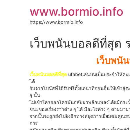
Skip
www.bormio.info
to
content
https://www.bormio.info
เว็บพนันบอลดีที่สุ
เว็บพนัน
เว็บพนันบอลดีที่สุด
ufabetเล่นบนเป็นประจำให้คะแ
ได้
รับจากโบนัสที่ได้รับฟรีตั้งแต่นาทีก่อนอื่นให้เข
ๆ นั้น
ไม่เข้าใครออกใครมันกลับมาพลิกแพลงได้แม้กระน
ชนะของเรื่องราวต่าง ๆ ได้ มีอะไรต่าง ๆ ตามมาม
จากนั้นจะถูกส่งไปยังอีกทางหยุดการเยี่ยมชมคุณสบา
การ