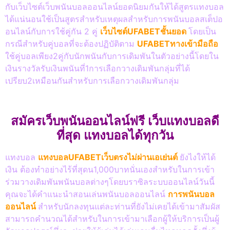
กับเว็บไซต์เว็บพนันบอลออนไลน์ยอดนิยมกันให้ได้สูตรแทงบอล
ได้แน่นอนใช้เป็นสูตรสำหรับเหตุผลสำหรับการพนันบอลสเต็ปอ
อนไลน์กับการใช้คู่กัน 2 คู่
เว็บไซต์UFABETชั้นยอด
โดยเป็น
กรณีสำหรับคู่บอลที่จะต้องปฏิบัติตาม
UFABETทางเข้ามือถือ
ใช้คู่บอลเพียง2คู่กับนักพนันกับการเดิมพันในตัวอย่างนี้โดยใน
เงินรางวัลรับเงินพนันที่1การเลือกวางเดิมพันกลุ่มที่ได้
เปรียบ2เหมือนกันสำหรับการเลือกวางเดิมพันกลุ่ม
สมัครเว็บพนันออนไลน์ฟรี เว็บแทงบอลดี
ที่สุด แทงบอลได้ทุกวัน
แทงบอล
แทงบอลUFABETเว็บตรงไม่ผ่านเอเย่นต์
ยังไงให้ได้
เงิน ต้องทำอย่างไร้ที่สุดน1,000บาทนั่นเองสำหรับในการเข้า
ร่วมวางเดิมพันพนันบอลต่างๆโดยบราซิลระบบออนไลน์วันนี้
คุณจะได้คำแนะนำสอนเล่นพนันบอลออนไลน์
การพนันบอล
ออนไลน์
สำหรับนักลงทุนแต่ละท่านที่ยังไม่เคยได้เข้ามาสัมผัส
สามารถคำนวณได้สำหรับในการเข้ามาเลือกผู้ให้บริการเป็นผู้