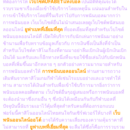
ที่ต้องการ
ให้
เว็บไซต์UFABETแทงบอล
เป็นมิติ
ที่คุณจะได้
รวบรวมชาเรื่องเมื่อเข้าใช้บริการโดยเหตุนั้น แน่นอนสำหรับใน
การเข้าใช้บริการโดยที่รื่นเริงร่าไปกับการพนันบอลมากกว่า
การพนันบอล เว็บเว็บไซต์อื่นไม่นำเสนอเลยดูเว็บไซต์พนัสนบอ
ลออนไลน์
ยูฟาเบทที่เยี่ยมที่สุด
ที่ยอดเยี่ยมที่สุดสำหรับเว็บไซต์
พนันบอลออนไลน์ที่ เปิดให้บริการกับนักเล่นการพนันมาอย่าง
ช้านานเพื่อรับทราบข้อมูลเกี่ยวกับ การเงินซึ่งเป็นสิ่งที่จำเป็น
สำหรับเว็บไซต์คาสิโนเรื่องที่ตามมาอย่าลืมเบิกเงินผู้เบิกเงินเบิก
เงินได้ นะครับและก็อีกทางหนึ่งที่จะขอใช้ชื่อเล่นไปกับนักพนัน
บอลที่เพิ่มขึ้นมาอีกหลาย ๆ ยกตัวอย่างความมากมายสำหรับ
การพนันบอลทำให้
การพนันบอลออนไลน์
ท่านสามารถวาง
เดิมพันจากคาสิโนเกมกีฬาได้เช่นไรแบบอย่างและอาจทำให้
ท่าน สามารถได้เงินสำหรับเพื่อเข้าใช้บริการมากยิ่งกว่าการ
พนันบอลคอยติดตาม เว็บไซต์อื่นๆอยู่เสมอหรือการพนันบอลที่
จะต้องนำมาซึ่งเกมอื่น ๆ ซึ่งนับได้เหมือนกันกับกีฬาบอลที่
ปัจจุบันนี้นับรวมเอาไว้คุ้มที่สุดสำหรับคนที่ต้องกรอกแบบ
ฟอร์มนี้คาสิโนออนไลน์ไทยสนใจกันเซิร์ฟเวอร์ให้บางที
เว็บ
พนันออนไลน์ออโต์
อาจได้รับความเสี่ยงของความคุ้มราคาที่
ไม่สามารถที่
ยูฟาเบทที่เยี่ยมที่สุด
จะลืมได้ซึ่งก็คือการรวบรวม