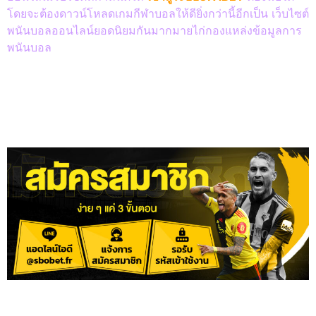
โดยจะต้องดาวน์โหลดเกมกีฬาบอลให้ดียิ่งกว่านี้อีกเป็น เว็บไซต์
พนันบอลออนไลน์ยอดนิยมกันมากมายไก่กองแหล่งข้อมูลการ
พนันบอล