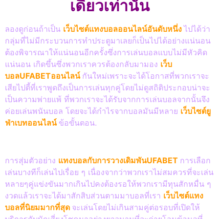
เดียวเท่านั้น
ลองดูก่อนถ้าเป็น
เว็บไซต์แทงบอลออนไลน์อันดับหนึ่ง
ไปได้ว่า
กลุ่มที่ไม่มีกระบวนการทำประตูมาเลยก็เป็นไปได้อย่างแน่นอน
ต้องพิจารณาให้แน่นอนอีกครั้งซึ่งการเล่นบอลแบบไม่มีหัวคิด
แน่นอน เกิดขึ้นซึ่งพวกเราควรต้องกลับมามอง
เว็บ
บอลUFABETออนไลน์
กันใหม่เพราะจะได้โอกาสที่พวกเราจะ
เสียไปตี้ที่เราพูดถึงเป็นการเล่นทุกคู่โดยไม่ดูสถิติประกอบน่าจะ
เป็นความพ่ายแพ้ ที่พวกเราจะได้รับจากการเล่นบอลจากนั้นจึง
ค่อยเล่นพนันบอล โดยจะได้กำไรจากบอลมันมีหลาย
เว็บไซต์ยู
ฟ่าเบทออนไลน์
ข้อขั้นตอน.
การสุ่มตัวอย่าง
แทงบอลกับการวางเดิมพันUFABET
การเลือก
เล่น
บางทีก็เล่น
ไปเรื่อย ๆ เนื่องจากว่าพวกเราไม่สมควรที่จะเล่น
หลายๆคู่แข่งขันมากเกินไปคงต้องรอให้พวกเรามีทุนสักหมื่น ๆ
งวดแล้วเราจะได้มาสักสิบส่วนตามมาบอลที่เรา
เว็บไซต์แทง
บอลที่นิยมมากที่สุด
จะเล่นโดยไม่เกินสามคู่ต่อรอบที่เปิดให้
บริการกับนักเสี่ยงโชคมาอย่างยาวนานที่จะถ่ายโอนข้อมูลที่