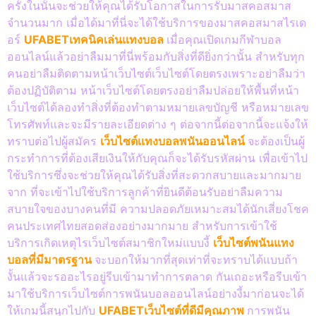
ครั้งในนั้นจะช่วยให้คุณได้รับโอกาสในการรับมาสคอสมาส
จำนวนมาก เมื่อได้มาที่นี่จะได้ใช้บริการของมาสคอสมาสไรเด
อร์
UFABETเทคนิคเล่นแทงบอล
เมื่อคุณเปิดเกมกีฬาบอล
ออนไลน์แล้วอย่าลืมมาที่นี่พร้อมกับสิ่งที่ดียิ่งกว่านั้น สำหรับทุก
คนอย่าลืมติดตามหน้าเว็บไซต์เว็บไซต์โดยตรงเพราะอย่าลืมว่า
ต้องปฏิบัติตาม หน้าเว็บไซต์โดยตรงอย่าลืมปล่อยให้พื้นที่หน้า
เว็บไซต์ได้ลองทำสิ่งที่ต้องทำตามหมายเลขบัญชี หรือหมายเลข
โทรศัพท์และจะมีรายละเอียดต่าง ๆ ต่อจากนี้ต่อจากนี้จะแจ้งให้
ทราบต่อไปผู้สมัคร
เว็บไซต์แทงบอลพนันออนไลน์
จะต้องเป็นผู้
กระทำการที่ต้องเสียเงินให้กับคุณก็จะได้รับรหัสผ่าน เพื่อเข้าไป
ใช้บริการซึ่งจะช่วยให้คุณได้รับสิ่งที่สะดวกสบายและมากมาย
จาก ที่จะเข้าไปใช้บริการลูกค้าที่ยินดีต้อนรับอย่าลืมความ
สบายใจของบางคนที่มี ความปลอดภัยเหมาะสมได้นักเสี่ยงโชค
คนประเทศไทยสอดส่องอย่างมากมาย สำหรับการเข้าใช้
บริการเกิดเหตุไรเว็บไซต์สมาชิกใหม่แบบงี้
เว็บไซต์พนันแทง
บอลที่มีมาตรฐาน
จะบอกให้มากที่สุดเท่าที่จะทราบได้แบบถ้า
งั้นแล้วจะรออะไรอยู่รีบเข้ามาทำการตลาด กันเถอะหรือรีบเข้า
มาใช้บริการเว็บไซต์การพนันบอลออนไลน์อย่างงี้มาก่อนจะได้
ให้เกมนี้สนุกไปกับ
UFABETเว็บไซต์ที่ดีมีคุณภาพ
การพนัน