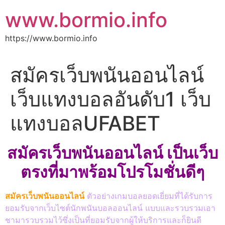
Skip
www.bormio.info
to
content
https://www.bormio.info
สมัครเว็บพนันออนไลน์
เว็บแทงบอลอันดับ1 เว็บ
แทงบอลUFABET
สมัครเว็บพนันออนไลน์ เป็นเว็บ
ตรงที่มาพร้อมโปรโมชั่นดีๆ
สมัครเว็บพนันออนไลน์
ตัวอย่างเกมบอลยอดเยี่ยมที่ได้รับการ
ยอมรับจากเว็บไซต์นักพนันบอลออนไลน์ แบบและรวบรวมเอา
ชามารวบรวมไว้ซึ่งเป็นที่ยอมรับจากผู้ให้บริการและก็ยินดี