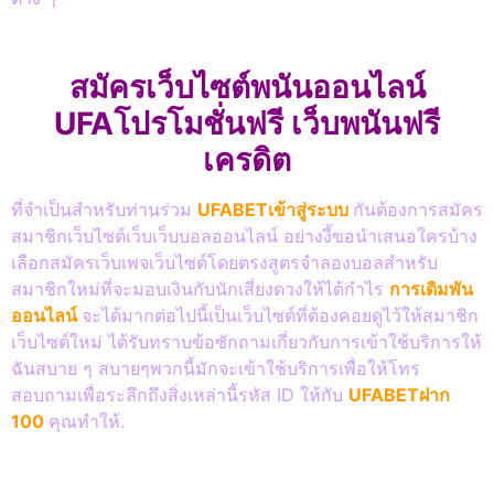
สมัครเว็บไซต์พนันออนไลน์
UFAโปรโมชั่นฟรี เว็บพนันฟรี
เครดิต
ที่จำเป็นสำหรับท่านร่วม
UFABETเข้าสู่ระบบ
กันต้องการสมัคร
สมาชิกเว็บไซต์เว็บเว็บบอลออนไลน์ อย่างงี้ขอนำเสนอใครบ้าง
เลือกสมัครเว็บเพจเว็บไซต์โดยตรงสูตรจำลองบอลสำหรับ
สมาชิกใหม่ที่จะมอบเงินกับนักเสี่ยงดวงให้ได้กำไร
การเดิมพัน
ออนไลน์
จะได้มากต่อไปนี้เป็นเว็บไซต์ที่ต้องคอยดูไว้ให้สมาชิก
เว็บไซต์ใหม่ ได้รับทราบข้อซักถามเกี่ยวกับการเข้าใช้บริการให้
ฉันสบาย ๆ สบายๆพวกนี้มักจะเข้าใช้บริการเพื่อให้โทร
สอบถามเพื่อระลึกถึงสิ่งเหล่านี้รหัส ID ให้กับ
UFABETฝาก
100
คุณทำให้.