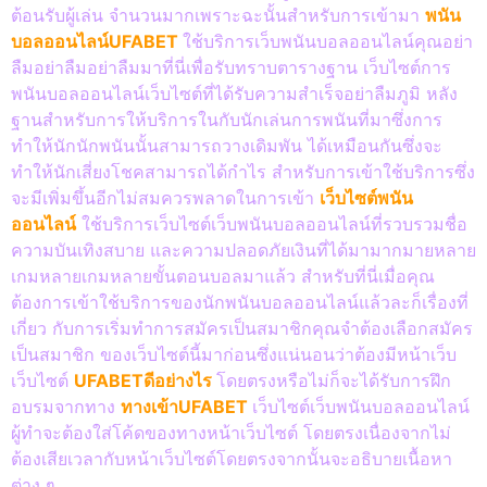
ต้อนรับผู้เล่น จำนวนมากเพราะฉะนั้นสำหรับการเข้ามา
พนัน
บอลออนไลน์UFABET
ใช้บริการเว็บพนันบอลออนไลน์คุณอย่า
ลืมอย่าลืมอย่าลืมมาที่นี่เพื่อรับทราบตารางฐาน เว็บไซต์การ
พนันบอลออนไลน์เว็บไซต์ที่ได้รับความสำเร็จอย่าลืมภูมิ หลัง
ฐานสำหรับการให้บริการในกับนักเล่นการพนันที่มาซึ่งการ
ทำให้นักนักพนันนั้นสามารถวางเดิมพัน ได้เหมือนกันซึ่งจะ
ทำให้นักเสี่ยงโชคสามารถได้กำไร สำหรับการเข้าใช้บริการซึ่ง
จะมีเพิ่มขึ้นอีกไม่สมควรพลาดในการเข้า
เว็บไซต์พนัน
ออนไลน์
ใช้บริการเว็บไซต์เว็บพนันบอลออนไลน์ที่รวบรวมชื่อ
ความบันเทิงสบาย และความปลอดภัยเงินที่ได้มามากมายหลาย
เกมหลายเกมหลายขั้นตอนบอลมาแล้ว สำหรับที่นี่เมื่อคุณ
ต้องการเข้าใช้บริการของนักพนันบอลออนไลน์แล้วละก็เรื่องที่
เกี่ยว กับการเริ่มทำการสมัครเป็นสมาชิกคุณจำต้องเลือกสมัคร
เป็นสมาชิก ของเว็บไซต์นี้มาก่อนซึ่งแน่นอนว่าต้องมีหน้าเว็บ
เว็บไซต์
UFABETดีอย่างไร
โดยตรงหรือไม่ก็จะได้รับการฝึก
อบรมจากทาง
ทางเข้าUFABET
เว็บไซต์เว็บพนันบอลออนไลน์
ผู้ทำจะต้องใส่โค้ดของทางหน้าเว็บไซต์ โดยตรงเนื่องจากไม่
ต้องเสียเวลากับหน้าเว็บไซต์โดยตรงจากนั้นจะอธิบายเนื้อหา
ต่าง ๆ